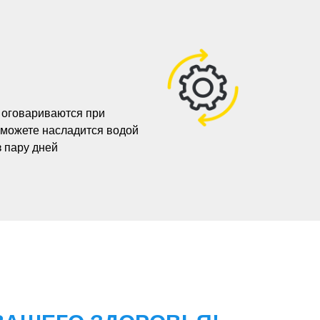
 оговариваются при
сможете насладится водой
з пару дней