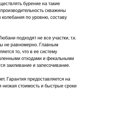
уществлять бурение на такие
 производительность скважины
 колебания по уровню, составу
юбани подходят не все участки, т.к.
ы не равномерно. Главным
яется то, что в ее систему
ышленными отходами и фекальными
ся заиливание и запесочивание.
ет. Гарантия предоставляется на
я низкая стоимость и быстрые сроки