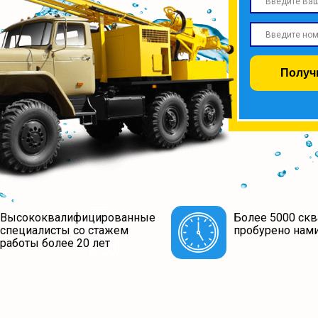
Получ
Высококвалифицированные
Более 5000 ск
специалисты со стажем
пробурено нам
работы более 20 лет