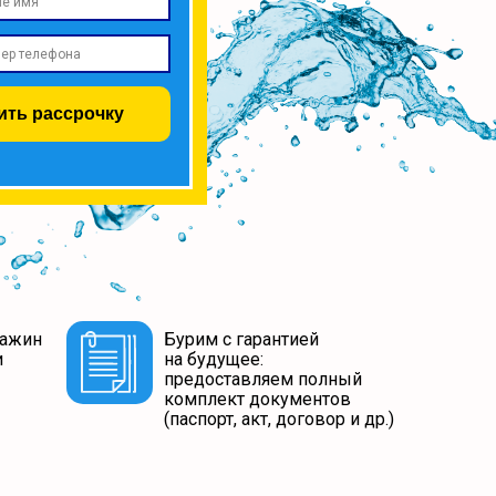
ить рассрочку
важин
Бурим с гарантией
и
на будущее:
предоставляем полный
комплект документов
(паспорт, акт, договор и др.)