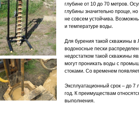
глубине от 10 до 70 метров. Ос
глубины значительно проще, но
не совсем устойчива. Возможны
и температуре воды.
Для бурения такой скважины в Л
водоносные пески распределен
недостатком такой скважины явл
могут проникать воды с пром
стоками. Со временем появляет
Эксплуатационный срок – до 7 л
год. К преимуществам относятс
выполнения.