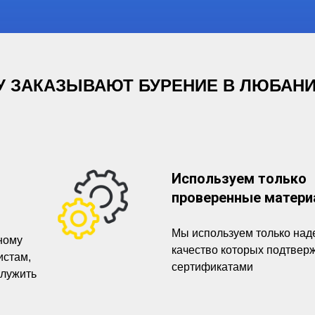
 ЗАКАЗЫВАЮТ БУРЕНИЕ В ЛЮБАНИ
Используем только
проверенные матер
Мы используем только на
ному
качество которых подтвер
истам,
сертификатами
служить