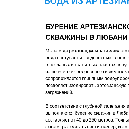
ВОДА ИЗ АРТЕЗИА
БУРЕНИЕ АРТЕЗИАНСК
СКВАЖИНЫ В ЛЮБАНИ
Мы всегда рекомендуем заказчику этот
вода поступает из водоносных слоев,
в песчаных и гранитных пластах, в пус
чаще всего из водоносного известняк
сопровождается глиняным водоупором
позволяет изолировать артезианскую 
загрязнений.
В соответствии с глубиной залегания 
выполняется бурение скважин в Люба
составляет от 40 до 250 метров. Точ
сможет рассчитать наш инженер, кот