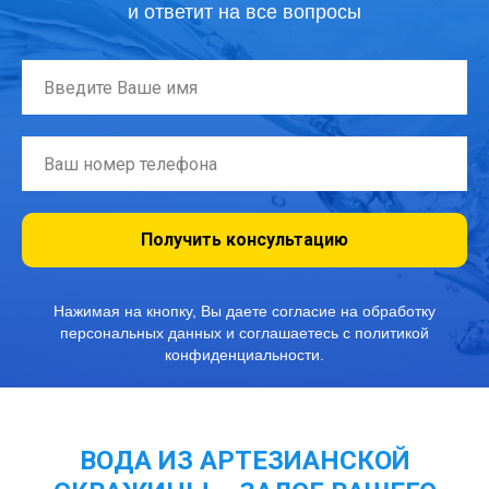
и ответит на все вопросы
Получить консультацию
Нажимая на кнопку, Вы даете согласие на обработку
персональных данных и соглашаетесь с политикой
конфиденциальности.
ВОДА ИЗ АРТЕЗИАНСКОЙ