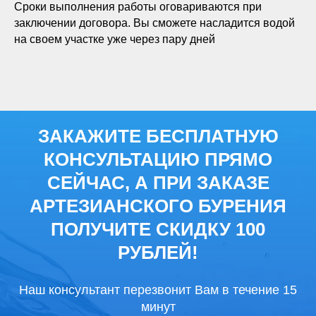
Сроки выполнения работы оговариваются при
заключении договора. Вы сможете насладится водой
на своем участке уже через пару дней
ЗАКАЖИТЕ БЕСПЛАТНУЮ
КОНСУЛЬТАЦИЮ ПРЯМО
СЕЙЧАС, А ПРИ ЗАКАЗЕ
АРТЕЗИАНСКОГО БУРЕНИЯ
ПОЛУЧИТЕ СКИДКУ 100
РУБЛЕЙ!
Наш консультант перезвонит Вам в течение 15
минут