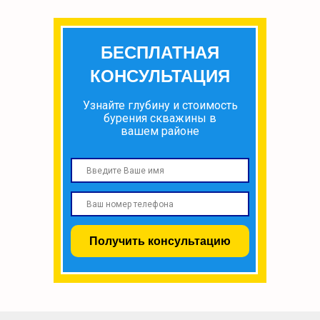
БЕСПЛАТНАЯ
КОНСУЛЬТАЦИЯ
Узнайте глубину и стоимость
бурения скважины в
вашем районе
Получить консультацию