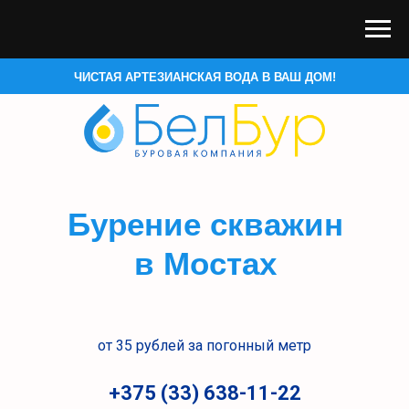
ЧИСТАЯ АРТЕЗ
ИАНСКАЯ ВОДА В ВАШ ДОМ!
Бурение скважин
в Мостах
от 35 рублей за погонный метр
+375 (33) 638-11-22