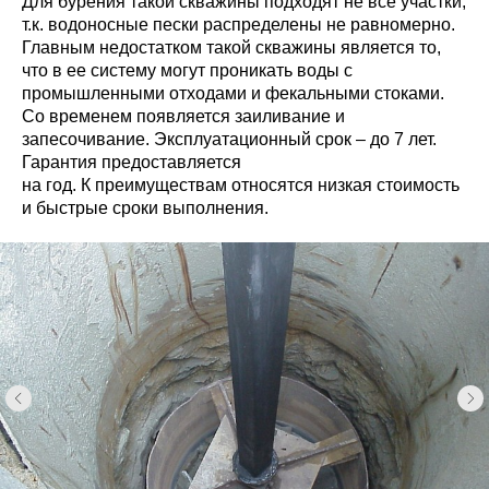
Для бурения такой скважины подходят не все участки,
т.к. водоносные пески распределены не равномерно.
Главным недостатком такой скважины является то,
что в ее систему могут проникать воды с
промышленными отходами и фекальными стоками.
Со временем появляется заиливание и
запесочивание. Эксплуатационный срок – до 7 лет.
Гарантия предоставляется
на год. К преимуществам относятся низкая стоимость
и быстрые сроки выполнения.